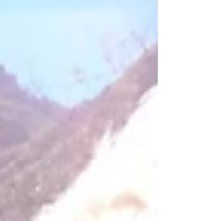
de 2 mil metros de...