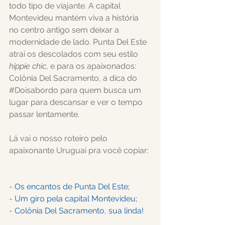
todo tipo de viajante. A capital 
Montevideu mantém viva a história 
no centro antigo sem deixar a 
modernidade de lado. Punta Del Este 
atrai os descolados com seu estilo 
hippie chic
, e para os apaixonados: 
Colônia Del Sacramento, a dica do 
#Doisabordo
 para quem busca um 
lugar para descansar e ver o tempo 
passar lentamente.
Lá vai o nosso roteiro pelo 
apaixonante Uruguai pra você copiar:
- 
Os encantos de Punta Del Este;
- 
Um giro pela capital Montevideu
;
- 
Colônia Del Sacramento, sua linda!