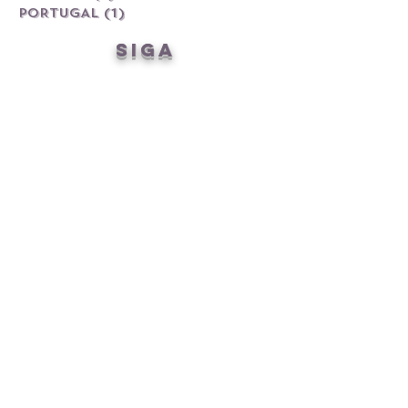
PORTUGAL
(1)
1 post
siga