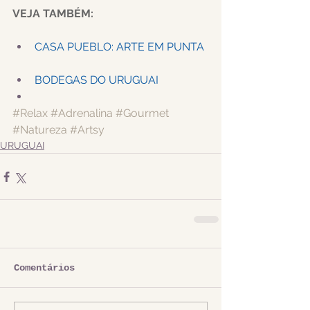
VEJA TAMBÉM:
CASA PUEBLO: ARTE EM PUNTA
BODEGAS DO URUGUAI
#Relax
#Adrenalina
#Gourmet
#Natureza
#Artsy
URUGUAI
Comentários