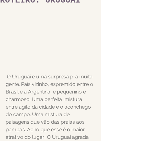
ROTEIRO: URUGUAI
O Uruguai é uma surpresa pra muita 
gente. País vizinho, espremido entre o 
Brasil e a Argentina, é pequenino e 
charmoso. Uma perfeita  mistura 
entre agito da cidade e o aconchego 
do campo. Uma mistura de 
paisagens que vão das praias aos 
pampas. Acho que esse é o maior 
atrativo do lugar! O Uruguai agrada 