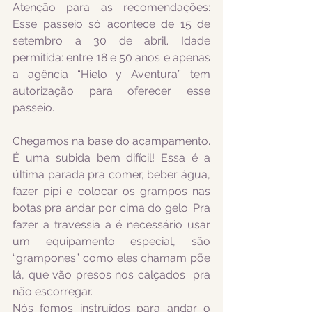
Atenção para as recomendações: 
Esse passeio só acontece de 15 de 
setembro a 30 de abril. Idade 
permitida: entre 18 e 50 anos e apenas 
a agência “Hielo y Aventura” tem 
autorização para oferecer esse 
passeio.
Chegamos na base do acampamento. 
É uma subida bem difícil! Essa é a 
última parada pra comer, beber água, 
fazer pipi e colocar os grampos nas 
botas pra andar por cima do gelo. Pra 
fazer a travessia a é necessário usar 
um equipamento especial, são 
“grampones” como eles chamam põe 
lá, que vão presos nos calçados  pra 
não escorregar. 
Nós fomos instruídos para andar o 