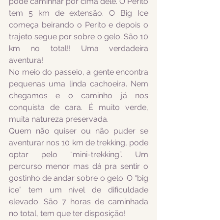
pode caminhar por cima dele. O Perito 
tem 5 km de extensão. O Big Ice 
começa beirando o Perito e depois o 
trajeto segue por sobre o gelo. São 10 
km no total!! Uma verdadeira 
aventura!
No meio do passeio, a gente encontra 
pequenas uma linda cachoeira. Nem 
chegamos e o caminho já nos 
conquista de cara. É muito verde, 
muita natureza preservada.
Quem não quiser ou não puder se 
aventurar nos 10 km de trekking, pode 
optar pelo “mini-trekking”. Um 
percurso menor mas dá pra sentir o 
gostinho de andar sobre o gelo. O “big 
ice” tem um nível de dificuldade 
elevado. São 7 horas de caminhada 
no total, tem que ter disposição!