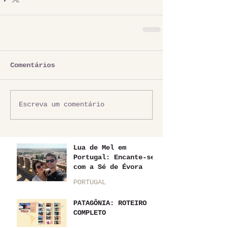
Comentários
Escreva um comentário
Lua de Mel em
Portugal: Encante-se
com a Sé de Évora
PORTUGAL
PATAGÔNIA: ROTEIRO
COMPLETO