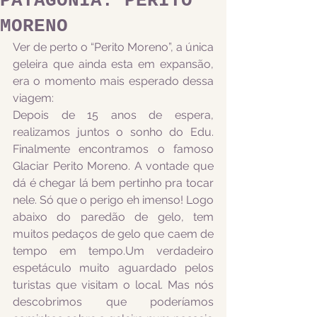
PATAGÔNIA: PERITO
MORENO
Ver de perto o “Perito Moreno”, a única 
geleira que ainda esta em expansão, 
era o momento mais esperado dessa 
viagem:
Depois de 15 anos de espera, 
realizamos juntos o sonho do Edu. 
Finalmente encontramos o famoso 
Glaciar Perito Moreno. A vontade que 
dá é chegar lá bem pertinho pra tocar 
nele. Só que o perigo eh imenso! Logo 
abaixo do paredão de gelo, tem 
muitos pedaços de gelo que caem de 
tempo em tempo.Um verdadeiro 
espetáculo muito aguardado pelos 
turistas que visitam o local. Mas nós 
descobrimos que poderíamos 