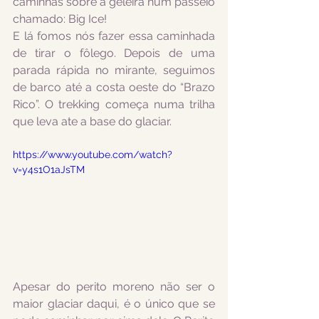
caminhas sobre a geleira num passeio 
chamado: Big Ice!
E lá fomos nós fazer essa caminhada 
de tirar o fôlego. Depois de uma 
parada rápida no mirante, seguimos 
de barco até a costa oeste do “Brazo 
Rico”. O trekking começa numa trilha 
que leva ate a base do glaciar.
https://www.youtube.com/watch?
v=y4s1O1aJsTM
Apesar do perito moreno não ser o 
maior glaciar daqui, é o único que se 