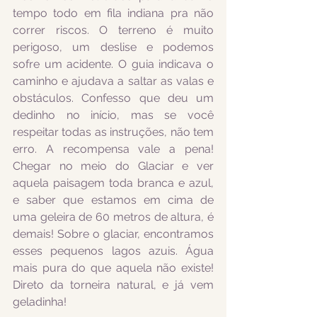
tempo todo em fila indiana pra não 
correr riscos. O terreno é muito 
perigoso, um deslise e podemos 
sofre um acidente. O guia indicava o 
caminho e ajudava a saltar as valas e 
obstáculos. Confesso que deu um 
dedinho no início, mas se você 
respeitar todas as instruções, não tem 
erro. A recompensa vale a pena! 
Chegar no meio do Glaciar e ver 
aquela paisagem toda branca e azul, 
e saber que estamos em cima de 
uma geleira de 60 metros de altura, é 
demais! Sobre o glaciar, encontramos 
esses pequenos lagos azuis. Água 
mais pura do que aquela não existe! 
Direto da torneira natural, e já vem 
geladinha! 