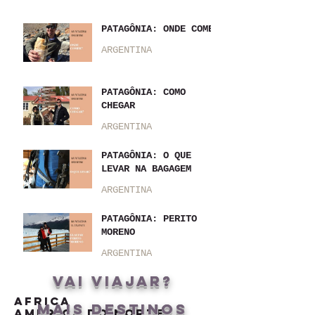
PATAGÔNIA: ONDE COMER
ARGENTINA
PATAGÔNIA: COMO
CHEGAR
ARGENTINA
PATAGÔNIA: O QUE
LEVAR NA BAGAGEM
ARGENTINA
PATAGÔNIA: PERITO
MORENO
ARGENTINA
vai viajar?
Africa
MAIS DESTINOS
América do Norte