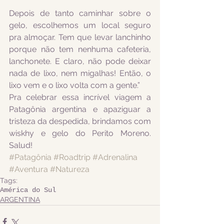
Depois de tanto caminhar sobre o 
gelo, escolhemos um local seguro 
pra almoçar. Tem que levar lanchinho 
porque não tem nenhuma cafeteria, 
lanchonete. E claro, não pode deixar 
nada de lixo, nem migalhas! Então, o 
lixo vem e o lixo volta com a gente.”
Pra celebrar essa incrível viagem a 
Patagônia argentina e apaziguar a 
tristeza da despedida, brindamos com 
wiskhy e gelo do Perito Moreno. 
Salud!
#Patagônia
#Roadtrip
#Adrenalina
#Aventura
#Natureza
Tags:
América do Sul
ARGENTINA