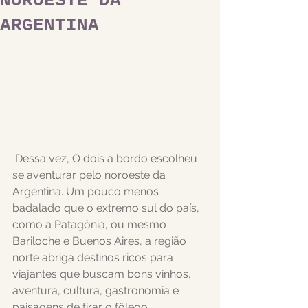
NOROESTE DA
ARGENTINA
Dessa vez, O dois a bordo escolheu 
se aventurar pelo noroeste da 
Argentina. Um pouco menos 
badalado que o extremo sul do país, 
como a Patagônia, ou mesmo 
Bariloche e Buenos Aires, a região 
norte abriga destinos ricos para 
viajantes que buscam bons vinhos, 
aventura, cultura, gastronomia e 
paisagens de tirar o fôlego. 