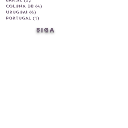
BRASIL
(2)
2 posts
COLUNA DB
(4)
4 posts
URUGUAI
(6)
6 posts
PORTUGAL
(1)
1 post
siga