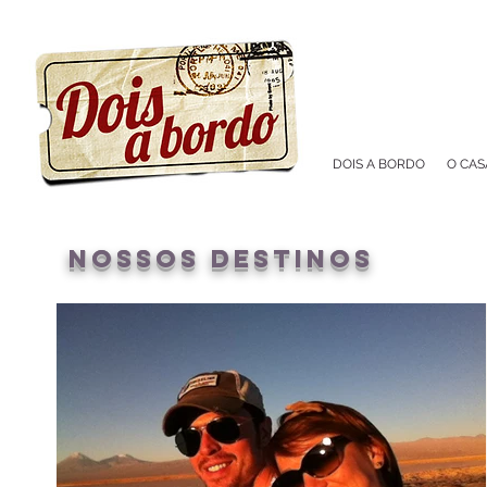
DOIS A BORDO
O CAS
nossos destinos