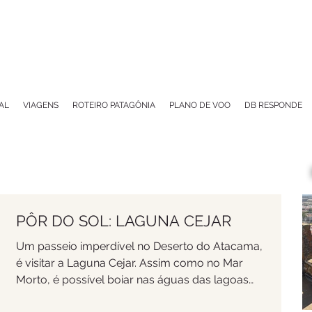
AL
VIAGENS
ROTEIRO PATAGÔNIA
PLANO DE VOO
DB RESPONDE
PÔR DO SOL: LAGUNA CEJAR
Um passeio imperdível no Deserto do Atacama,
é visitar a Laguna Cejar. Assim como no Mar
Morto, é possível boiar nas águas das lagoas
por c