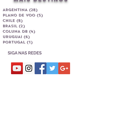
ARGENTINA
(28)
28 posts
PLANO DE VOO
(5)
5 posts
CHILE
(8)
8 posts
BRASIL
(2)
2 posts
COLUNA DB
(4)
4 posts
URUGUAI
(6)
6 posts
PORTUGAL
(1)
1 post
SIGA NAS REDES