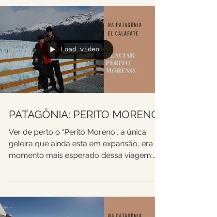
Load video
PATAGÔNIA: PERITO MORENO
Ver de perto o “Perito Moreno”, a única
geleira que ainda esta em expansão, era o
momento mais esperado dessa viagem:
Depois de 15 anos...