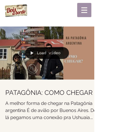
Load video
PATAGÔNIA: COMO CHEGAR
A melhor forma de chegar na Patagônia
argentina É de avião por Buenos Aires. De
lá pegamos uma conexão pra Ushuaia.
Você pode optar...