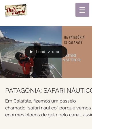
Load video
PATAGÔNIA: SAFARI NÁUTICO
Em Calafate, fizemos um passeio
chamado “safari náutico” porque vemos
enormes blocos de gelo pelo canal, assim
como os animais soltos,...