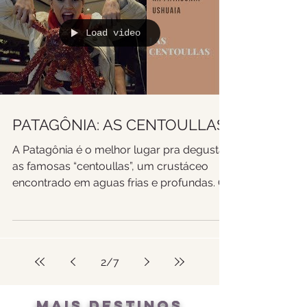
Load video
PATAGÔNIA: AS CENTOULLAS
A Patagônia é o melhor lugar pra degustar
as famosas “centoullas”, um crustáceo
encontrado em aguas frias e profundas. Os
pescadores...
2
/
7
MAIS DESTINOS