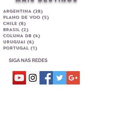
ARGENTINA
(28)
28 posts
PLANO DE VOO
(5)
5 posts
CHILE
(8)
8 posts
BRASIL
(2)
2 posts
COLUNA DB
(4)
4 posts
URUGUAI
(6)
6 posts
PORTUGAL
(1)
1 post
SIGA NAS REDES