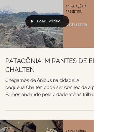
Load video
PATAGÔNIA: MIRANTES DE EL
CHALTEN
Chegamos de ônibus na cidade. A
pequena Chalten pode ser conhecida a pé.
Fomos andando pela cidade até as trilhas
que levam ao mirador...